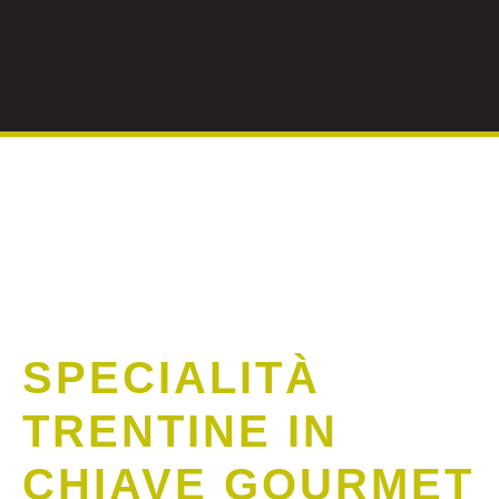
SPECIALITÀ
TRENTINE IN
CHIAVE GOURMET