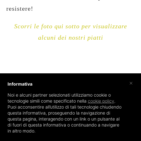
resistere!
Scorri le foto qui sotto per visualizzare
alcuni dei nostri piatti
×
Informativa
Noi e alcuni partner selezionati utilizziamo cookie o
tecnologie simili come specificato nella
cookie policy
.
Puoi acconsentire all’utilizzo di tali tecnologie chiudendo
questa informativa, proseguendo la navigazione di
questa pagina, interagendo con un link o un pulsante al
di fuori di questa informativa o continuando a navigare
SCOPRI IL MENÙ
in altro modo.